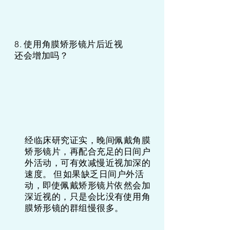
8. 使用角膜矫形镜片后近视
还会增加吗？
经临床研究证实，晚间佩戴角膜
矫形镜片，再配合充足的日间户
外活动，可有效减慢近视加深的
速度。 但如果缺乏日间户外活
动，即使佩戴矫形镜片依然会加
深近视的，只是会比没有使用角
膜矫形镜的群组慢很多。