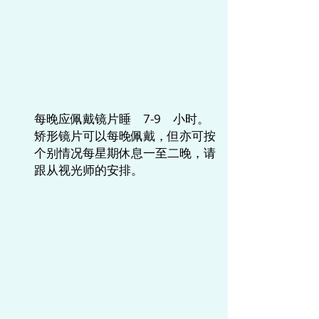
​每晚应佩戴镜片睡 7-9 小时。
矫形镜片可以每晚佩戴，但亦可按
个别情况每星期休息一至二晚，请
跟从视光师的安排。