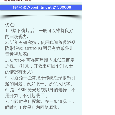
预约验眼 Appointment 21530008
优点:
1. *除下镜片后，一般可以维持良好
的曰晚视力.
2. 近年有研究指，使用晚间角膜矫视
隐形眼镜 (Ortho-K) 明显有效减慢儿
童近视加深[1] 。
3. Ortho-k 可在两星期内减低五百度
近视。 (注意，其效果可因个别人士
的情况有出入)
5. 可避免一些常见于传统隐形眼镜引
起的问题，例如眼干、沙尘入眼等。
6. 是 LASIK 激光矫视以外的选择，不
用开力，不引起眼干 。
7. 可随时停止配戴。在一般情况下，
眼睛可于数星期内回复原状。