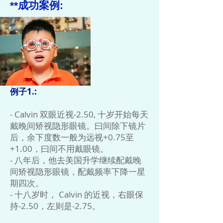
**成功案例:
​
例子1.:
- Calvin 双眼近视-2.50, 十岁开始每天
戴晚间矫视隐形眼镜。曰间除下镜片
后，余下度数一般为远视+0.75至
+1.00，曰间不用戴眼镜。
- 八年后，他去美国升学继续配戴晚
间矫视隐形眼镜，配戴频率下降一星
期四次。
- 十八岁时， Calvin 的近视，右眼保
持-2.50，左则是-2.75。