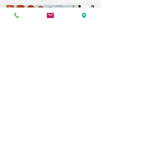
罗畅星 博士
Samuel
BSc (Hons) Optom, PhD,
英国隐形眼镜协会会士