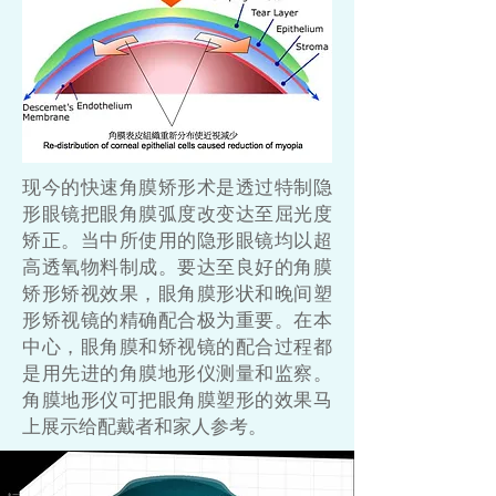
现今的快速角膜矫形术是透过特制隐
形眼镜把眼角膜弧度改变达至屈光度
矫正。当中所使用的隐形眼镜均以超
高透氧物料制成。要达至良好的角膜
矫形矫视效果，眼角膜形状和晚间塑
形矫视镜的精确配合极为重要。在本
中心，眼角膜和矫视镜的配合过程都
是用先进的角膜地形仪测量和监察。
角膜地形仪可把眼角膜塑形的效果马
上展示给配戴者和家人参考。