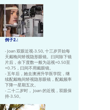
例子2.:
- Joan 双眼近视-3.50, 十三岁开始每
天戴晚间矫视隐形眼镜。曰间除下镜
片后，余下度数一般为远视+0.50至
+0.75，曰间不用戴眼镜。
- 五年后，她去澳洲升学医学院，继
续配戴晚间矫视隐形眼镜，配戴频率
下降一星期五次。
- 二十二岁时， Joan 的近视，双眼保
持-3.50。