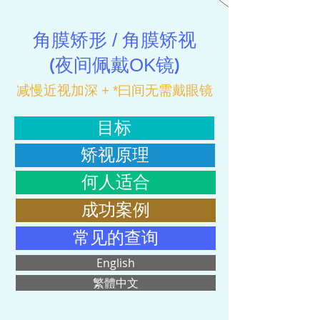
角膜矫形 / 角膜矫视
(
夜间佩戴OK镜
)
减慢近视加深 + *曰间无需戴眼镜
目标
矫视原理
何人适合
成功案例
常见的查询
English
繁體中文