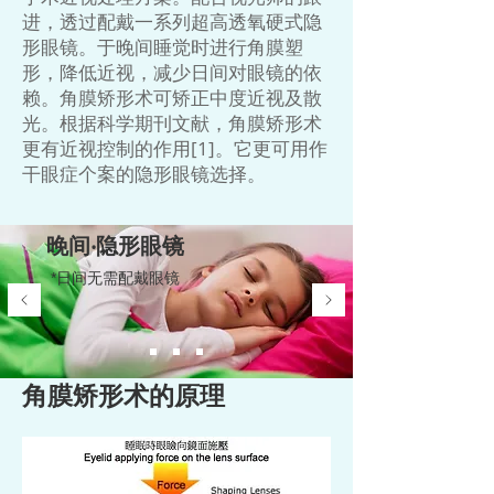
进，透过配戴一系列超高透氧硬式隐
形眼镜。于晚间睡觉时进行角膜塑
形，降低近视，减少日间对眼镜的依
赖。角膜矫形术可矫正中度近视及散
光。根据科学期刊文献，角膜矫形术
更有近视控制的作用[1]。它更可用作
干眼症个案的隐形眼镜选择。
晚间‧隐形眼镜
*日间无需配戴眼镜
角膜矫形术的原理