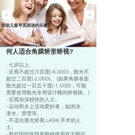
协助儿童寻觅阅读的乐趣
何人适合角膜矫形矫视?
- 七岁以上。
- 近视不超过六百度(-6.00D)，散光不
超过二百度(-2.00D)。 (如果角膜表面
散光超过一百五十度(-1.50D)，可能
需要使用散光专用设计晚间矫视镜。)
- 近视加深较快的人士。
- 运动和水上活动爱好者，如游泳、
潜水、滑雪等。
- 不适合激光矫视 LASIK 手术的人
士。
- 那些因软性隐形眼镜使用有干眼症