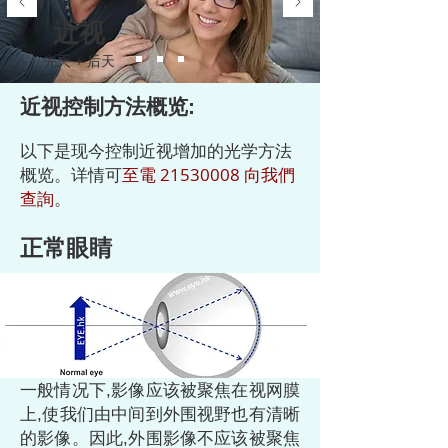
近视
先天 + 后天
近视控制方法概览:
以下是现今控制近视增加的光学方法
概览。详情可
至電 21530008 向我們
查詢
。
正常眼睛
一般情况下,影像应该被聚焦在视网膜
上,使我们由中间到外围视野也有清晰
的影像。因此,外围影像不应该被聚焦