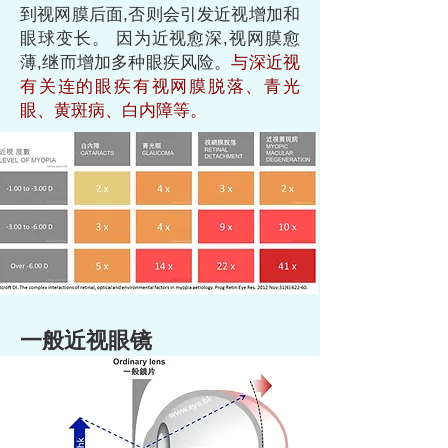
到视网膜后面,否则会引发近视增加和
眼球变长。 因为近视愈深,视网膜愈
薄,继而增加多种眼疾风险。
与深近视
有关连的眼疾有视网膜脱落、青光
眼、黄斑病、白内障等。
一般近视眼镜