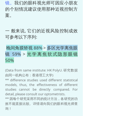
镜。
我们的眼科视光师可因应小朋友
的个别情况建议使用那种近视控制方
案。
一 般来说, 它们的近视风险控制成效
可参考以下序列:
晚间角膜矫视 88%
>
多区光学离焦眼
镜 59%
>
光学离焦软式隐形眼镜
50%
(Data from same institute: HK PolyU. 研究数据
由同一机构公布：香港理工大学)
** difference studies used different statistical
models, thus, the effectiveness of different
studies cannot be directly compared. For
detail, please consult our optometrists.
** 因每个研究采用不同的统计方法，各研究的功
效不能直接比较。详情请向我们的眼科视光师查
询！