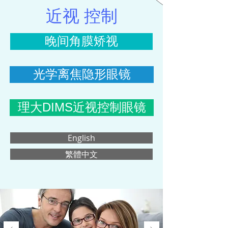
近视 控制
晚间角膜矫视
光学离焦隐形眼镜
理大DIMS近视控制眼镜
English
繁體中文