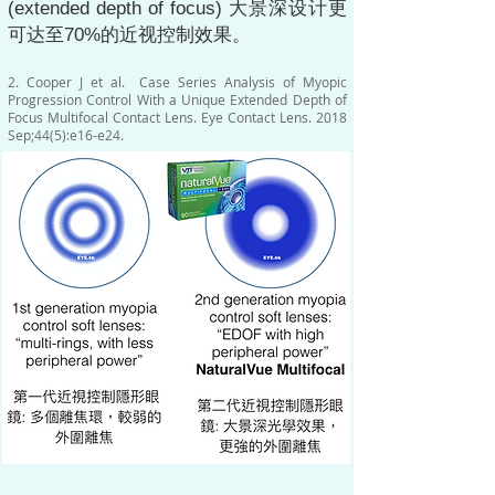
(extended depth of focus) 大景深设计更
可达至70%的近视控制效果
。
2. Cooper J et al. Case Series Analysis of Myopic
Progression Control With a Unique Extended Depth of
Focus Multifocal Contact Lens. Eye Contact Lens. 2018
Sep;44(5):e16-e24.