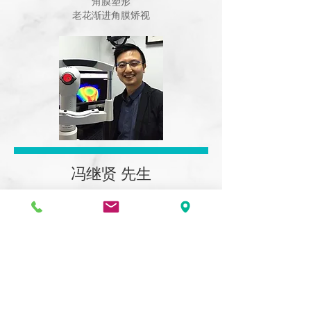
角膜塑形
老花渐进角膜矫视
冯继贤 先生
Gary
BSc (Hons) Optom, MSc Optom
眼科视光学硕士
角膜塑形
糖尿眼检查
更多专业服务