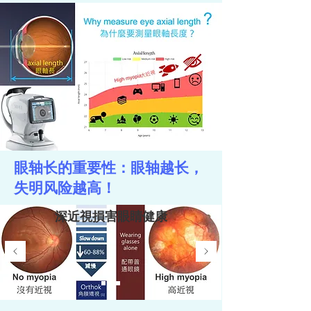
眼轴长的重要性：眼轴越长，
失明风险越高！
深近視損害眼睛健康