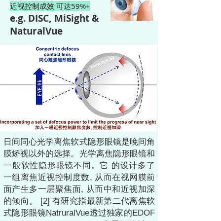
近视控制成效 可达59%+
e.g. DISC, MiSight &
NaturalVue
日间同心光学离焦软式隐形眼镜是晚间角
膜矫视以外的选择。光学离焦隐形眼镜和
一般软性隐形眼镜不同。它 的设计多了
一组离焦近视控制度数, 从而在视网膜前
面产生多一层聚焦面, 从而中和近视加深
的倾向。 [2] 有研究指最新第二代离焦软
式隐形眼镜NatruralVue透过独家的EDOF