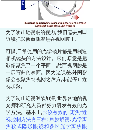
为了矫正近视眼的视力, 我们需要用凹
透镜把影像重新聚焦在视网膜上。
可惜,日常使用的光学镜片都是用制造
相机镜头的方法设计。它们原意是把
影像聚焦至一个平面上,然而视网膜是
一层弯曲的表面。因为这误差,外围影
像会被聚焦到视网之后方,未能停止近
视加深。
为了制止近视继续加深, 世界各地的视
光师和研究人员都努力研发有效的光
学方法。基本上,
比较有效的"离焦"近
视控制方法有三种: 角膜矫视, 光学离
焦软式隐形眼镜和多区光学离焦眼