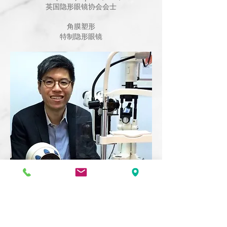
英国隐形眼镜协会会士
角膜塑形
特制隐形眼镜
吴耀辉 博士