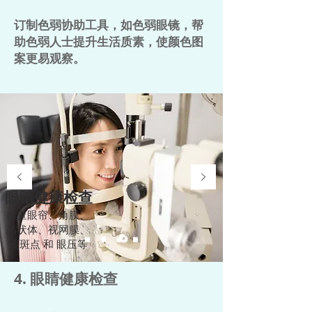
订制色弱协助工具，如色弱眼镜，帮
助色弱人士提升生活质素，使颜色图
案更易观察。
眼睛健康检查
检查眼帘、角膜、
晶状体、视网膜、
黄斑点 和 眼压等
4. 眼睛健康检查