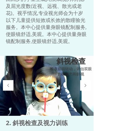
及屈光度数(近视、远视、散光或老
花)。视乎情况,专业视光师会为十岁
以下儿童提供短效或长效的散瞳验光
服务。本中心提供量身眼镜配制服务,
使眼镜舒适,美观。​本中心提供量身眼
镜配制服务,使眼镜舒适,美观。​
斜视检查
检查眼睛转动，评估双眼
协调能力和斜视
2. 斜视检查及视力训练