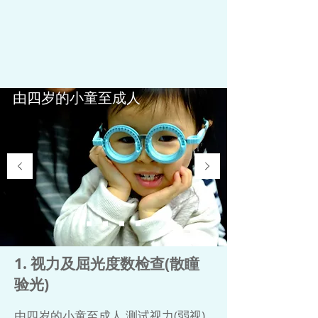
由四岁的小童至成人
1. 视力及屈光度数检查(散瞳
验光)
由四岁的小童至成人,测试视力(弱视)