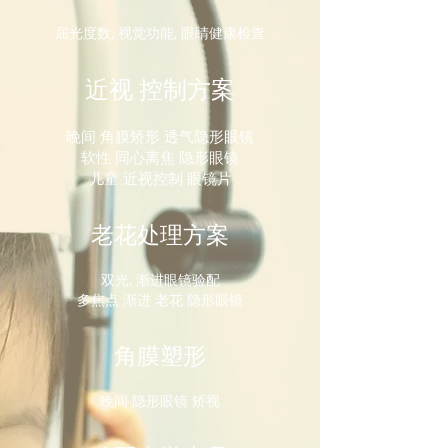
屈光度数, 视觉功能, 眼睛健康检查
近视 控制方案
​晚间 角膜矫形 透气隐形眼镜
软性 同心离焦 隐形眼镜
儿童 近视控制 眼镜片
老花处理方案
双光, 渐进眼镜验配
多焦点 渐进 老花 隐形眼镜
角膜塑形
晚间 隐形眼镜 矫视