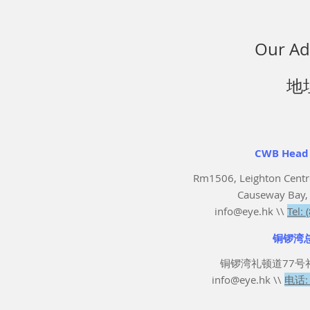
Our Ad
地
CWB Head 
Rm1506, Leighton Centr
Causeway Bay,
info@eye.hk
\\
Tel:
铜锣湾总
铜锣湾礼顿道77号礼
info@eye.hk
\\
电话: 