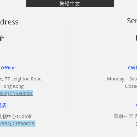
繁體中文
Se
dress
址
Office:
CWB
e, 77 Leighton Road,
Monday – Sat
 Hong Kong
Close
 (852) 21530008
店:
顿中心1506室
星期一 至 六 
(852) 21530008